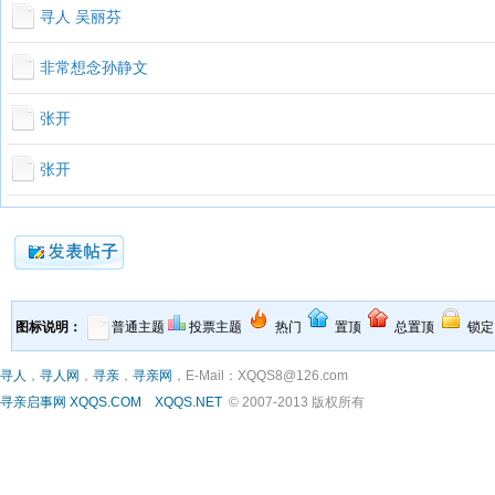
寻人 吴丽芬
非常想念孙静文
张开
张开
图标说明：
普通主题
投票主题
热门
置顶
总置顶
锁定
寻人
，
寻人网
，
寻亲
，
寻亲网
，E-Mail：XQQS8@126.com
寻亲启事网
XQQS.COM
XQQS.NET
© 2007-2013 版权所有