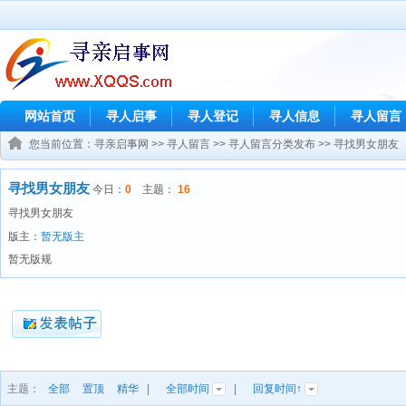
网站首页
寻人启事
寻人登记
寻人信息
寻人留言
您当前位置：
寻亲启事网
>>
寻人留言
>>
寻人留言分类发布
>>
寻找男女朋友
寻找男女朋友
今日：
0
主题：
16
寻找男女朋友
版主：
暂无版主
暂无版规
主题：
全部
置顶
精华
|
全部时间
|
回复时间↑