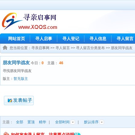
网站首页
寻人启事
寻人登记
寻人信息
寻人留言
您当前位置：
寻亲启事网
>>
寻人留言
>>
寻人留言分类发布
>>
朋友同学战友
朋友同学战友
今日：
0
主题：
46
寻找朋友同学战友
版主：
暂无版主
主题：
全部
置顶
精华
|
全部时间
|
默认排序
如何发布寻人留言，注意要点说明