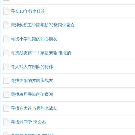
寻友10年行李佳连
天津纺织工学院毛纺73级同学聚会
寻找小学时期的知心朋友
寻找战友蔡平！家是安徽 淮北的
寻人找人在部队的何伟
寻找绵阳的罗国庆战友
尋找移居香港的伊慶鴻
寻找在大连当兵的老战友
寻找老同学 李文杰