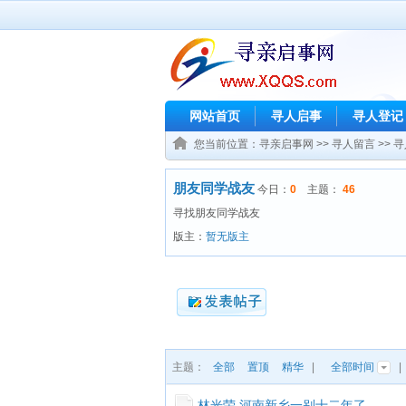
网站首页
寻人启事
寻人登记
您当前位置：
寻亲启事网
>>
寻人留言
>>
寻
朋友同学战友
今日：
0
主题：
46
寻找朋友同学战友
版主：
暂无版主
主题：
全部
置顶
精华
|
全部时间
林光荣 河南新乡一别十二年了