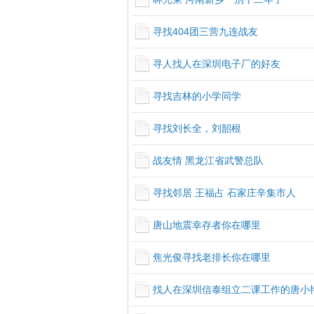
寻找404团三营九连战友
寻人找人在深圳电子厂的好友
寻找吉林的小学同学
寻找刘长全，刘韶根
战友情 黑龙江省武警总队
寻找邻居 王福占 石家庄辛集市人
唐山地震幸存者你在哪里
焦光俊寻找老排长你在哪里
找人在深圳信泰组立二课工作的唐小