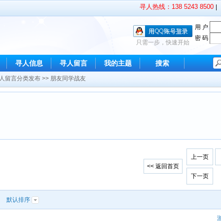
寻人热线：138 5243 8500
|
用 户
密 码
只需一步，快速开始
寻人信息
寻人留言
我的主题
搜索
人留言分类发布
>>
朋友同学战友
上一页
<< 返回首页
下一页
|
默认排序