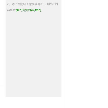
2、对出售的帖子做简要介绍，可以在内
容里放
[free]免费内容[/free]
。