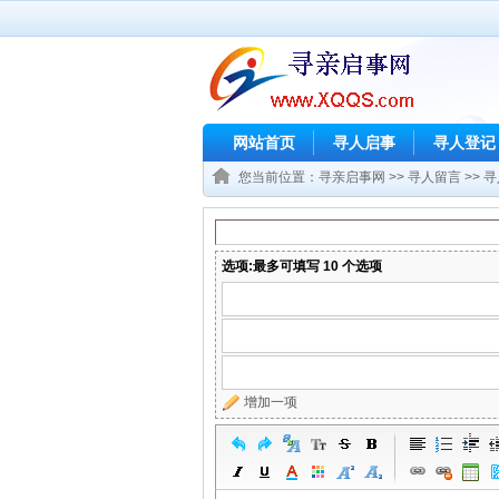
网站首页
寻人启事
寻人登记
您当前位置：
寻亲启事网
>>
寻人留言
>>
寻
选项:最多可填写 10 个选项
增加一项