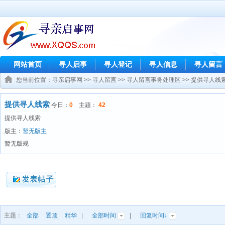
网站首页
寻人启事
寻人登记
寻人信息
寻人留言
您当前位置：
寻亲启事网
>>
寻人留言
>>
寻人留言事务处理区
>>
提供寻人线
提供寻人线索
今日：
0
主题：
42
提供寻人线索
版主：
暂无版主
暂无版规
主题：
全部
置顶
精华
|
全部时间
|
回复时间↓