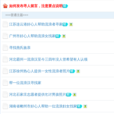
如何发布寻人留言，注意要点说明
===普通主题===
江苏连云港好心人帮助流浪者寻家
广州市好心人帮助流浪女找家
寻找燕氏族亲
河北霸州一流浪汉至今三四年没人管希望有人认领
江苏徐州热心人提供一女性流浪者照片
帮一位流浪汉寻找家
河北石家庄志愿者提供乞讨男孩照片
湖南省郴州市好心人帮助一位流浪妇女找家