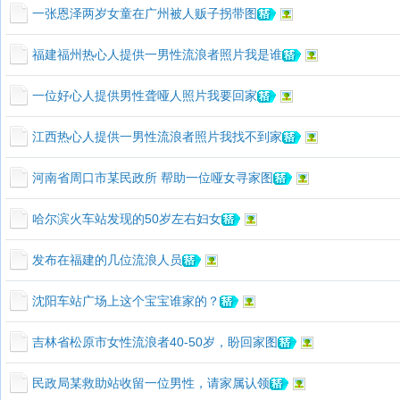
一张恩泽两岁女童在广州被人贩子拐带图
福建福州热心人提供一男性流浪者照片我是谁
一位好心人提供男性聋哑人照片我要回家
江西热心人提供一男性流浪者照片我找不到家
河南省周口市某民政所 帮助一位哑女寻家图
哈尔滨火车站发现的50岁左右妇女
发布在福建的几位流浪人员
沈阳车站广场上这个宝宝谁家的？
吉林省松原市女性流浪者40-50岁，盼回家图
民政局某救助站收留一位男性，请家属认领