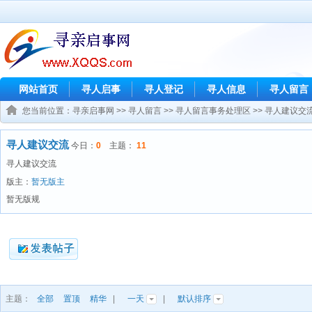
网站首页
寻人启事
寻人登记
寻人信息
寻人留言
您当前位置：
寻亲启事网
>>
寻人留言
>>
寻人留言事务处理区
>>
寻人建议交
寻人建议交流
今日：
0
主题：
11
寻人建议交流
版主：
暂无版主
暂无版规
主题：
全部
置顶
精华
|
一天
|
默认排序