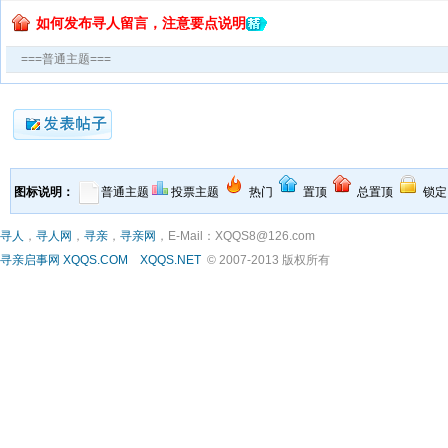
如何发布寻人留言，注意要点说明
===普通主题===
图标说明：
普通主题
投票主题
热门
置顶
总置顶
锁定
寻人
，
寻人网
，
寻亲
，
寻亲网
，E-Mail：XQQS8@126.com
寻亲启事网
XQQS.COM
XQQS.NET
© 2007-2013 版权所有