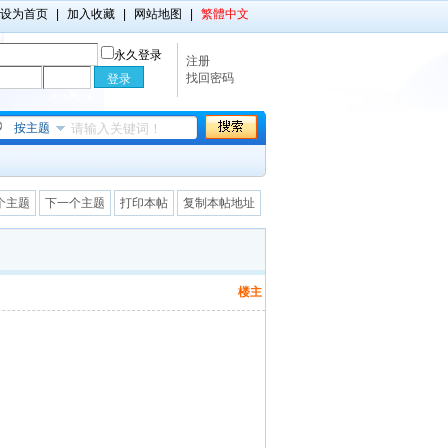
设为首页
|
加入收藏
|
网站地图
|
繁體中文
永久登录
注册
找回密码
按主题
个主题
下一个主题
打印本帖
复制本帖地址
楼主