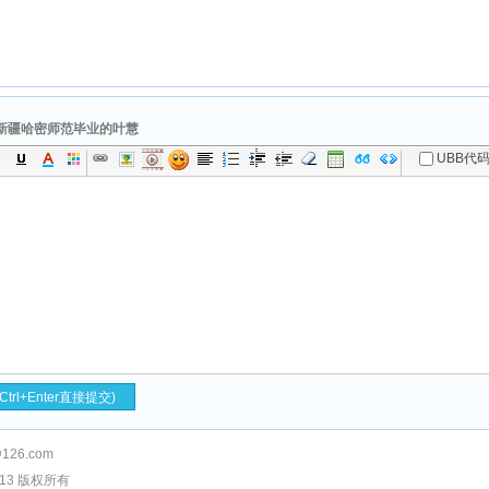
新疆哈密师范毕业的叶慧
126.com
013 版权所有