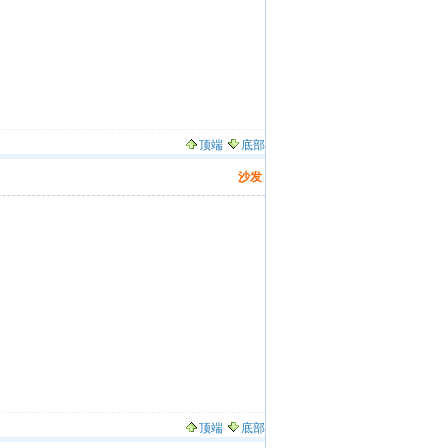
顶端
底部
沙发
顶端
底部