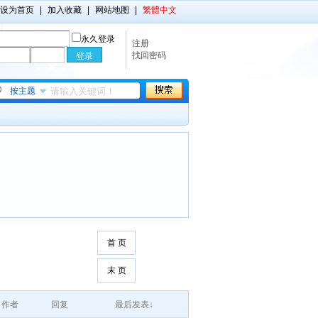
设为首页
|
加入收藏
|
网站地图
|
繁體中文
永久登录
注册
找回密码
按主题
首 页
末 页
作者
回复
最后发表↓