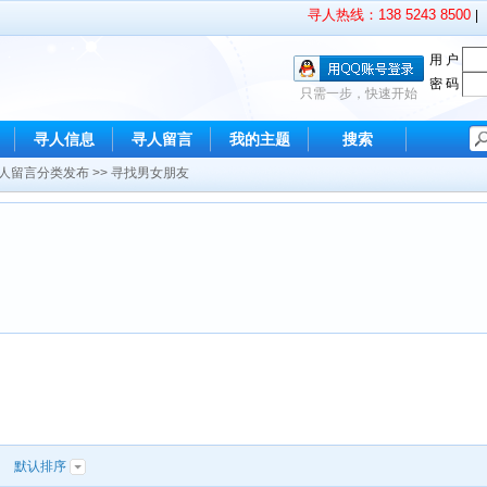
寻人热线：138 5243 8500
|
用 户
密 码
只需一步，快速开始
寻人信息
寻人留言
我的主题
搜索
人留言分类发布
>>
寻找男女朋友
|
默认排序