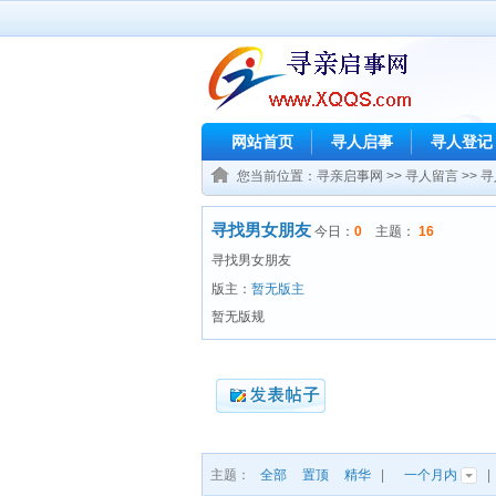
网站首页
寻人启事
寻人登记
您当前位置：
寻亲启事网
>>
寻人留言
>>
寻
寻找男女朋友
今日：
0
主题：
16
寻找男女朋友
版主：
暂无版主
暂无版规
主题：
全部
置顶
精华
|
一个月内