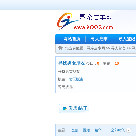
网站首页
寻人启事
寻人登记
您当前位置：
寻亲启事网
>>
寻人留言
>>
寻
寻找男女朋友
今日：
0
主题：
16
寻找男女朋友
版主：
暂无版主
暂无版规
主题：
全部
置顶
精华
|
全部时间