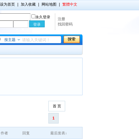
设为首页
|
加入收藏
|
网站地图
|
繁體中文
永久登录
注册
找回密码
按主题
首 页
1
作者
回复
最后发表↓