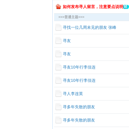
如何发布寻人留言，注意要点说明
===普通主题===
寻找一位几周未见的朋友 张峰
寻友
寻友
寻友10年行李佳连
寻友10年行李佳连
寻人李连英
寻多年失散的朋友
寻多年失散的朋友